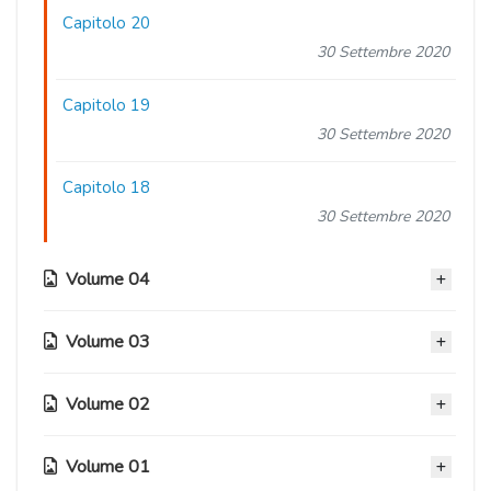
Capitolo 20
30 Settembre 2020
Capitolo 19
30 Settembre 2020
Capitolo 18
30 Settembre 2020
Volume 04
Volume 03
Capitolo 17
30 Settembre 2020
Volume 02
Capitolo 13
Capitolo 16
30 Settembre 2020
30 Settembre 2020
Volume 01
Capitolo 09