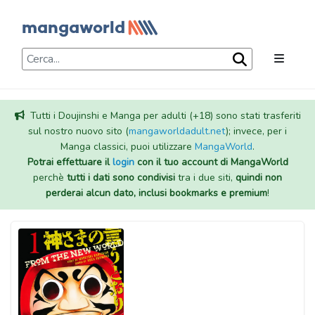
Tutti i Doujinshi e Manga per adulti (+18) sono stati trasferiti
sul nostro nuovo sito (
mangaworldadult.net
); invece, per i
Manga classici, puoi utilizzare
MangaWorld
.
Potrai effettuare il
login
con il tuo account di MangaWorld
perchè
tutti i dati sono condivisi
tra i due siti,
quindi non
perderai alcun dato, inclusi bookmarks e premium
!