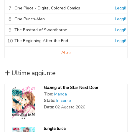
7
One Piece - Digital Colored Comics
Leggi!
8
One Punch-Man
Leggi!
9
The Bastard of Swordborne
Leggi!
10
The Beginning After the End
Leggi!
Altro
Ultime aggiunte
Gazing at the Star Next Door
Tipo:
Manga
Stato:
In corso
Data:
02 Agosto 2026
Jungle Juice