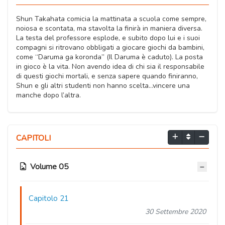
Shun Takahata comicia la mattinata a scuola come sempre,
noiosa e scontata, ma stavolta la finirà in maniera diversa.
La testa del professore esplode, e subito dopo lui e i suoi
compagni si ritrovano obbligati a giocare giochi da bambini,
come “Daruma ga koronda” (Il Daruma è caduto). La posta
in gioco è la vita. Non avendo idea di chi sia il responsabile
di questi giochi mortali, e senza sapere quando finiranno,
Shun e gli altri studenti non hanno scelta…vincere una
manche dopo l’altra.
CAPITOLI
Volume 05
Capitolo 21
30 Settembre 2020