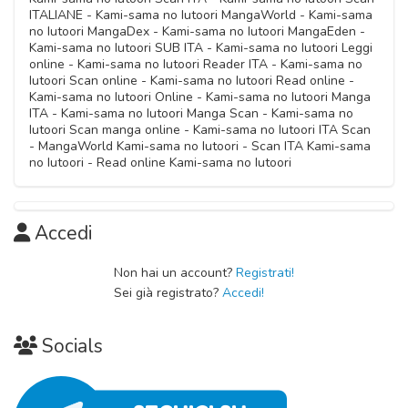
ITALIANE - Kami-sama no Iutoori MangaWorld - Kami-sama
no Iutoori MangaDex - Kami-sama no Iutoori MangaEden -
Kami-sama no Iutoori SUB ITA - Kami-sama no Iutoori Leggi
online - Kami-sama no Iutoori Reader ITA - Kami-sama no
Iutoori Scan online - Kami-sama no Iutoori Read online -
Kami-sama no Iutoori Online - Kami-sama no Iutoori Manga
ITA - Kami-sama no Iutoori Manga Scan - Kami-sama no
Iutoori Scan manga online - Kami-sama no Iutoori ITA Scan
- MangaWorld Kami-sama no Iutoori - Scan ITA Kami-sama
no Iutoori - Read online Kami-sama no Iutoori
Accedi
Non hai un account?
Registrati!
Sei già registrato?
Accedi!
Socials