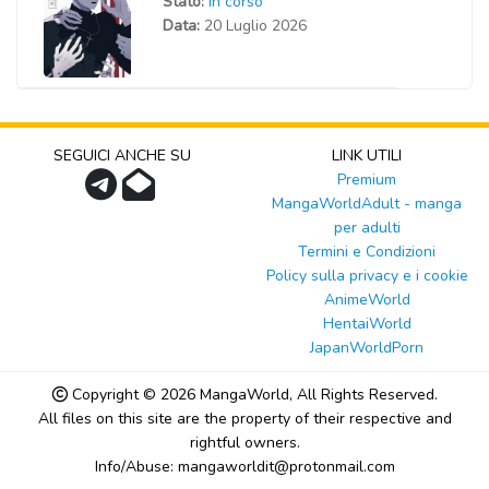
Stato:
In corso
Data:
20 Luglio 2026
SEGUICI ANCHE SU
LINK UTILI
Premium
MangaWorldAdult - manga
per adulti
Termini e Condizioni
Policy sulla privacy e i cookie
AnimeWorld
HentaiWorld
JapanWorldPorn
Copyright © 2026
MangaWorld
, All Rights Reserved.
All files on this site are the property of their respective and
rightful owners.
Info/Abuse: mangaworldit@protonmail.com