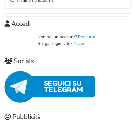
Kami-sama no Iutoori 2
Accedi
Non hai un account?
Registrati!
Sei già registrato?
Accedi!
Socials
Pubblicità