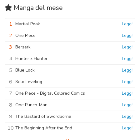
Manga
del mese
1
Martial Peak
Leggi!
2
One Piece
Leggi!
3
Berserk
Leggi!
4
Hunter x Hunter
Leggi!
5
Blue Lock
Leggi!
6
Solo Leveling
Leggi!
7
One Piece - Digital Colored Comics
Leggi!
8
One Punch-Man
Leggi!
9
The Bastard of Swordborne
Leggi!
10
The Beginning After the End
Leggi!