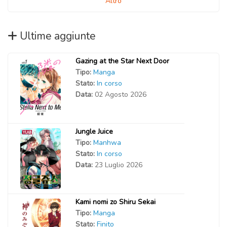
Altro
Ultime aggiunte
Gazing at the Star Next Door
Tipo:
Manga
Stato:
In corso
Data:
02 Agosto 2026
Jungle Juice
Tipo:
Manhwa
Stato:
In corso
Data:
23 Luglio 2026
Kami nomi zo Shiru Sekai
Tipo:
Manga
Stato:
Finito