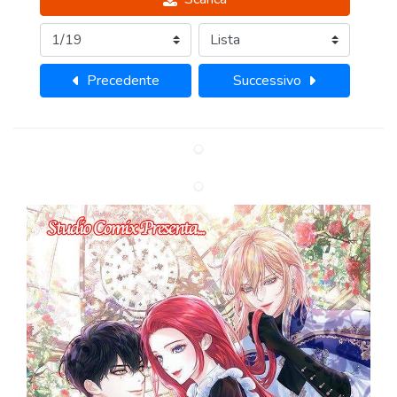
Precedente
Successivo