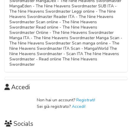
Swordmaster MangaDex - The Nine Heavens Swordmaster
MangaEden - The Nine Heavens Swordmaster SUB ITA -
The Nine Heavens Swordmaster Leggi online - The Nine
Heavens Swordmaster Reader ITA - The Nine Heavens
Swordmaster Scan online - The Nine Heavens
Swordmaster Read online - The Nine Heavens
Swordmaster Online - The Nine Heavens Swordmaster
Manga ITA - The Nine Heavens Swordmaster Manga Scan -
The Nine Heavens Swordmaster Scan manga online - The
Nine Heavens Swordmaster ITA Scan - MangaWorld The
Nine Heavens Swordmaster - Scan ITA The Nine Heavens
Swordmaster - Read online The Nine Heavens
Swordmaster
Accedi
Non hai un account?
Registrati!
Sei già registrato?
Accedi!
Socials