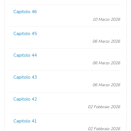
Capitolo 46
10 Marzo 2026
Capitolo 45
06 Marzo 2026
Capitolo 44
06 Marzo 2026
Capitolo 43
06 Marzo 2026
Capitolo 42
02 Febbraio 2026
Capitolo 41
02 Febbraio 2026