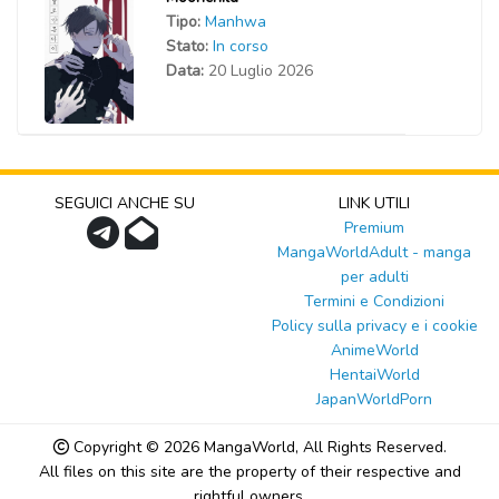
Tipo:
Manhwa
Stato:
In corso
Data:
20 Luglio 2026
SEGUICI ANCHE SU
LINK UTILI
Premium
MangaWorldAdult - manga
per adulti
Termini e Condizioni
Policy sulla privacy e i cookie
AnimeWorld
HentaiWorld
JapanWorldPorn
Copyright © 2026
MangaWorld
, All Rights Reserved.
All files on this site are the property of their respective and
rightful owners.