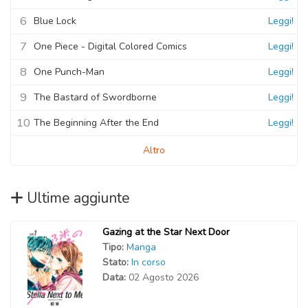
6
Blue Lock
Leggi!
7
One Piece - Digital Colored Comics
Leggi!
8
One Punch-Man
Leggi!
9
The Bastard of Swordborne
Leggi!
10
The Beginning After the End
Leggi!
Altro
Ultime aggiunte
Gazing at the Star Next Door
Tipo:
Manga
Stato:
In corso
Data:
02 Agosto 2026