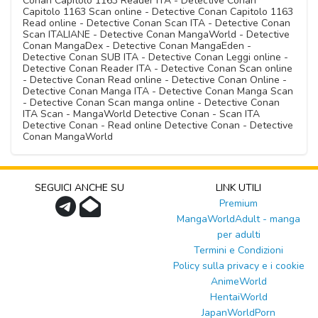
Conan Capitolo 1163 Reader ITA - Detective Conan
Capitolo 1163 Scan online - Detective Conan Capitolo 1163
Read online - Detective Conan Scan ITA - Detective Conan
Scan ITALIANE - Detective Conan MangaWorld - Detective
Conan MangaDex - Detective Conan MangaEden -
Detective Conan SUB ITA - Detective Conan Leggi online -
Detective Conan Reader ITA - Detective Conan Scan online
- Detective Conan Read online - Detective Conan Online -
Detective Conan Manga ITA - Detective Conan Manga Scan
- Detective Conan Scan manga online - Detective Conan
ITA Scan - MangaWorld Detective Conan - Scan ITA
Detective Conan - Read online Detective Conan - Detective
Conan MangaWorld
SEGUICI ANCHE SU
LINK UTILI
Premium
MangaWorldAdult - manga
per adulti
Termini e Condizioni
Policy sulla privacy e i cookie
AnimeWorld
HentaiWorld
JapanWorldPorn