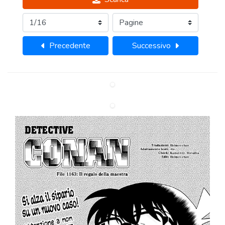
Precedente
Successivo