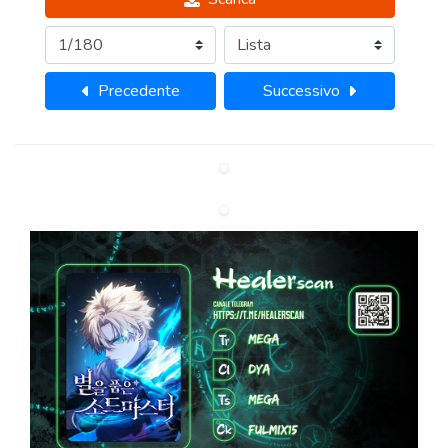
Precedente
Successivo