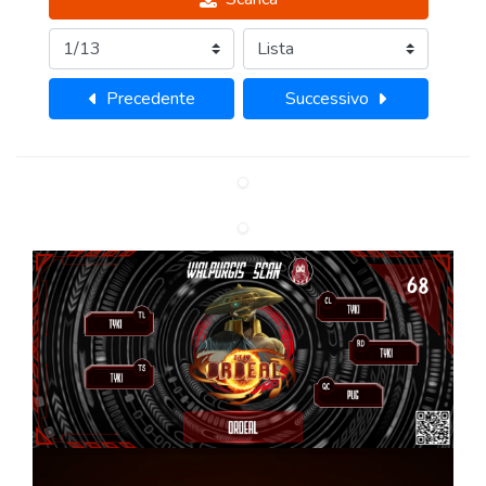
Precedente
Successivo