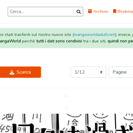
Archivio
Bookma
 stati trasferiti sul nostro nuovo sito (
mangaworldadult.net
); invece,
 MangaWorld
perchè
tutti i dati sono condivisi
tra i due siti,
quindi non pe
Scarica