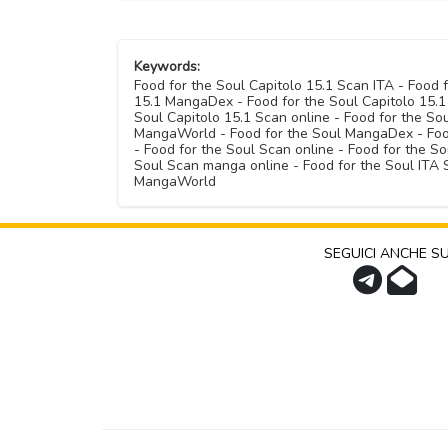
Keywords:
Food for the Soul Capitolo 15.1 Scan ITA - Food 
15.1 MangaDex - Food for the Soul Capitolo 15.1 
Soul Capitolo 15.1 Scan online - Food for the So
MangaWorld - Food for the Soul MangaDex - Food 
- Food for the Soul Scan online - Food for the S
Soul Scan manga online - Food for the Soul ITA 
MangaWorld
SEGUICI ANCHE S