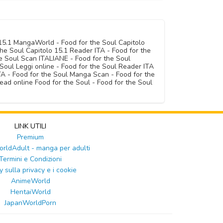
 15.1 MangaWorld - Food for the Soul Capitolo
he Soul Capitolo 15.1 Reader ITA - Food for the
he Soul Scan ITALIANE - Food for the Soul
oul Leggi online - Food for the Soul Reader ITA
ITA - Food for the Soul Manga Scan - Food for the
ad online Food for the Soul - Food for the Soul
LINK UTILI
Premium
ldAdult - manga per adulti
Termini e Condizioni
y sulla privacy e i cookie
AnimeWorld
HentaiWorld
JapanWorldPorn