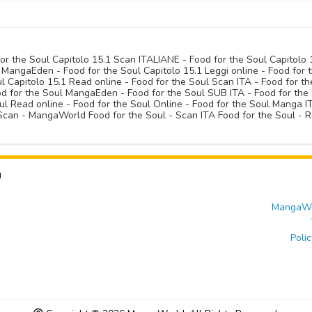
for the Soul Capitolo 15.1 Scan ITALIANE - Food for the Soul Capitolo
MangaEden - Food for the Soul Capitolo 15.1 Leggi online - Food for t
ul Capitolo 15.1 Read online - Food for the Soul Scan ITA - Food for t
for the Soul MangaEden - Food for the Soul SUB ITA - Food for the S
oul Read online - Food for the Soul Online - Food for the Soul Manga 
Scan - MangaWorld Food for the Soul - Scan ITA Food for the Soul - Re
U
MangaWor
Polic