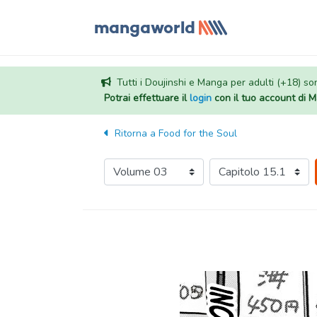
Tutti i Doujinshi e Manga per adulti (+18) sono
Potrai effettuare il
login
con il tuo account di
Ritorna a
Food for the Soul