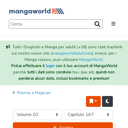
Tutti i Doujinshi e Manga per adulti (+18) sono stati trasferiti
sul nostro nuovo sito (
mangaworldadult.net
); invece, per i
Manga classici, puoi utilizzare
MangaWorld
.
Potrai effettuare il
login
con il tuo account di MangaWorld
perchè
tutti i dati sono condivisi
tra i due siti,
quindi non
perderai alcun dato, inclusi bookmarks e premium
!
Ritorna a
Magician
Scarica