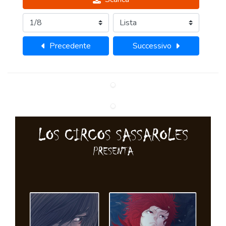
Precedente
Successivo