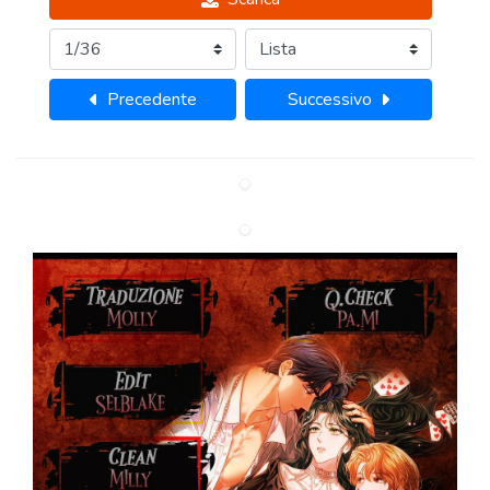
Precedente
Successivo