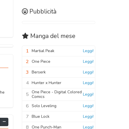
Pubblicità
Manga
del mese
1
Martial Peak
Leggi!
2
One Piece
Leggi!
3
Berserk
Leggi!
4
Hunter x Hunter
Leggi!
One Piece - Digital Colored
che
5
Leggi!
Comics
6
Solo Leveling
Leggi!
7
Blue Lock
Leggi!
8
One Punch-Man
Leggi!