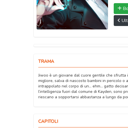
Bo
Ult
TRAMA
Jiwoo è un giovane dal cuore gentile che sfrutta i
migliore, salva di nascosto bambini in pericolo o
intrappolato nel corpo di un… ehm… gatto decisame
l’intelligenza fuori dal comune di Kayden, sono 
riescano a sopportarsi abbastanza a lungo da por
CAPITOLI