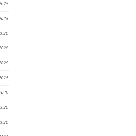
2026
2026
2026
2026
2026
2026
2026
2026
2026