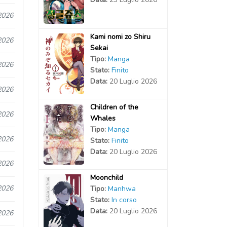
2026
Kami nomi zo Shiru
2026
Sekai
Tipo:
Manga
2026
Stato:
Finito
Data:
20 Luglio 2026
2026
Children of the
2026
Whales
Tipo:
Manga
2026
Stato:
Finito
Data:
20 Luglio 2026
2026
Moonchild
2026
Tipo:
Manhwa
Stato:
In corso
Data:
20 Luglio 2026
2026