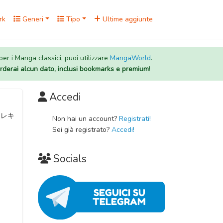
rk
Generi
Tipo
Ultime aggiunte
 per i Manga classici, puoi utilizzare
MangaWorld
.
rderai alcun dato, inclusi bookmarks e premium
!
Accedi
Non hai un account?
Registrati!
Sei già registrato?
Accedi!
Socials