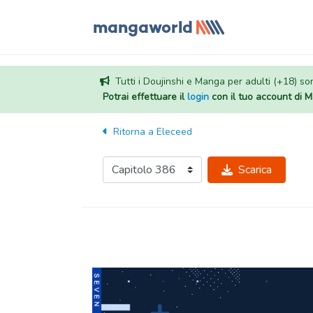
Tutti i Doujinshi e Manga per adulti (+18) sono
Potrai effettuare il
login
con il tuo account di
Ritorna a
Eleceed
Scarica