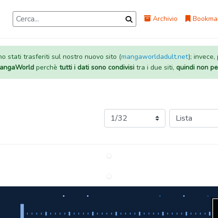
Archivio
Bookma
 stati trasferiti sul nostro nuovo sito (
mangaworldadult.net
); invece,
 MangaWorld
perchè
tutti i dati sono condivisi
tra i due siti,
quindi non pe