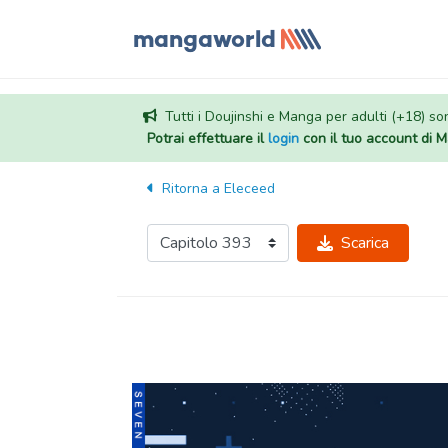
Tutti i Doujinshi e Manga per adulti (+18) sono
Potrai effettuare il
login
con il tuo account di
Ritorna a
Eleceed
Scarica