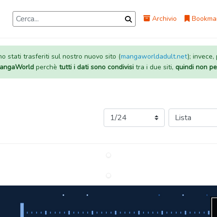
Archivio
Bookma
 stati trasferiti sul nostro nuovo sito (
mangaworldadult.net
); invece,
 MangaWorld
perchè
tutti i dati sono condivisi
tra i due siti,
quindi non pe