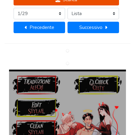
Precedente
Successivo