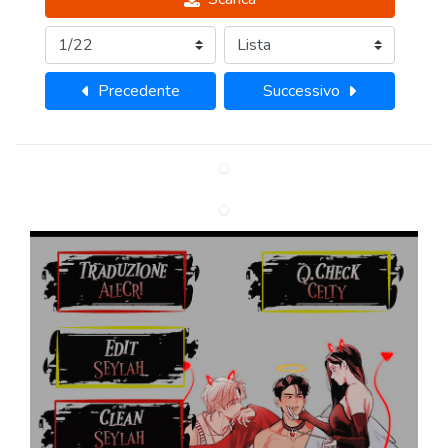
Precedente
Successivo