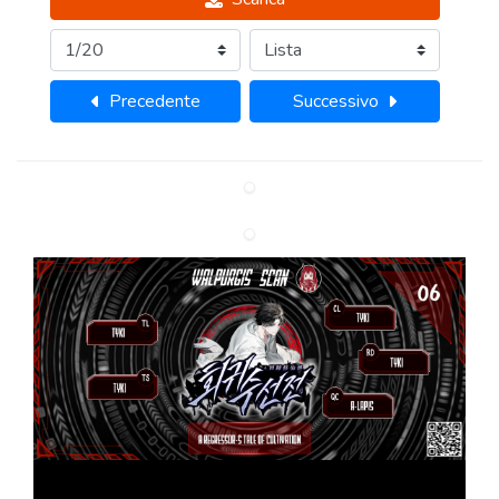
Precedente
Successivo