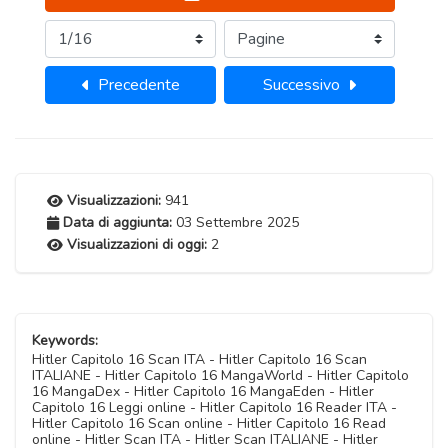
Precedente
Successivo
Visualizzazioni:
941
Data di aggiunta:
03 Settembre 2025
Visualizzazioni di oggi:
2
Keywords:
Hitler Capitolo 16 Scan ITA - Hitler Capitolo 16 Scan
ITALIANE - Hitler Capitolo 16 MangaWorld - Hitler Capitolo
16 MangaDex - Hitler Capitolo 16 MangaEden - Hitler
Capitolo 16 Leggi online - Hitler Capitolo 16 Reader ITA -
Hitler Capitolo 16 Scan online - Hitler Capitolo 16 Read
online - Hitler Scan ITA - Hitler Scan ITALIANE - Hitler