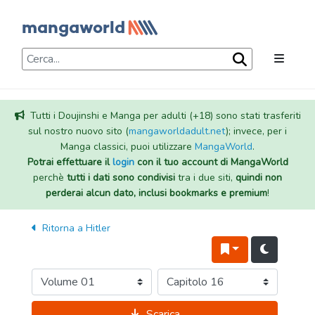
Tutti i Doujinshi e Manga per adulti (+18) sono stati trasferiti
sul nostro nuovo sito (
mangaworldadult.net
); invece, per i
Manga classici, puoi utilizzare
MangaWorld
.
Potrai effettuare il
login
con il tuo account di MangaWorld
perchè
tutti i dati sono condivisi
tra i due siti,
quindi non
perderai alcun dato, inclusi bookmarks e premium
!
Ritorna a
Hitler
Scarica