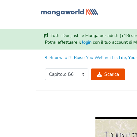
Tutti i Doujinshi e Manga per adulti (+18) sono
Potrai effettuare il
login
con il tuo account di
Ritorna a
I'll Raise You Well in This Life, You
Scarica