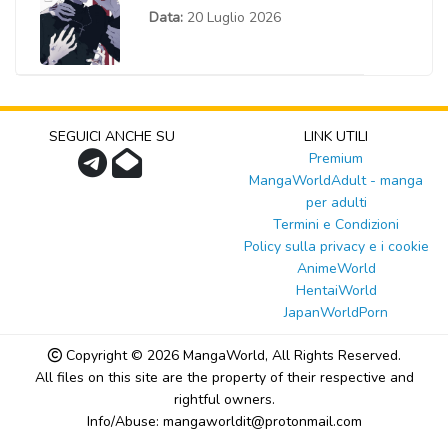
Data:
20 Luglio 2026
SEGUICI ANCHE SU
LINK UTILI
Premium
MangaWorldAdult - manga
per adulti
Termini e Condizioni
Policy sulla privacy e i cookie
AnimeWorld
HentaiWorld
JapanWorldPorn
Copyright © 2026
MangaWorld
, All Rights Reserved.
All files on this site are the property of their respective and
rightful owners.
Info/Abuse: mangaworldit@protonmail.com