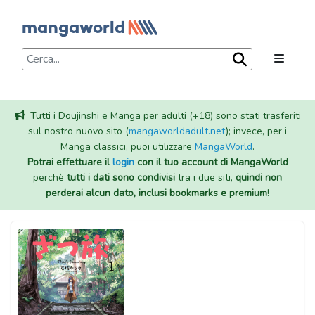
Tutti i Doujinshi e Manga per adulti (+18) sono stati trasferiti
sul nostro nuovo sito (
mangaworldadult.net
); invece, per i
Manga classici, puoi utilizzare
MangaWorld
.
Potrai effettuare il
login
con il tuo account di MangaWorld
perchè
tutti i dati sono condivisi
tra i due siti,
quindi non
perderai alcun dato, inclusi bookmarks e premium
!