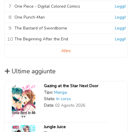
7
One Piece - Digital Colored Comics
Leggi!
8
One Punch-Man
Leggi!
9
The Bastard of Swordborne
Leggi!
10
The Beginning After the End
Leggi!
Altro
Ultime aggiunte
Gazing at the Star Next Door
Tipo:
Manga
Stato:
In corso
Data:
02 Agosto 2026
Jungle Juice