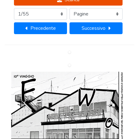
Precedente
Successivo