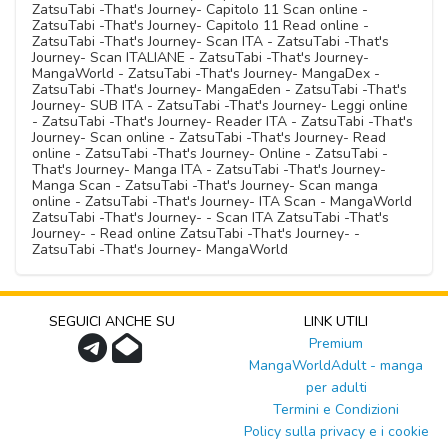
ZatsuTabi -That's Journey- Capitolo 11 Scan online -
ZatsuTabi -That's Journey- Capitolo 11 Read online -
ZatsuTabi -That's Journey- Scan ITA - ZatsuTabi -That's
Journey- Scan ITALIANE - ZatsuTabi -That's Journey-
MangaWorld - ZatsuTabi -That's Journey- MangaDex -
ZatsuTabi -That's Journey- MangaEden - ZatsuTabi -That's
Journey- SUB ITA - ZatsuTabi -That's Journey- Leggi online
- ZatsuTabi -That's Journey- Reader ITA - ZatsuTabi -That's
Journey- Scan online - ZatsuTabi -That's Journey- Read
online - ZatsuTabi -That's Journey- Online - ZatsuTabi -
That's Journey- Manga ITA - ZatsuTabi -That's Journey-
Manga Scan - ZatsuTabi -That's Journey- Scan manga
online - ZatsuTabi -That's Journey- ITA Scan - MangaWorld
ZatsuTabi -That's Journey- - Scan ITA ZatsuTabi -That's
Journey- - Read online ZatsuTabi -That's Journey- -
ZatsuTabi -That's Journey- MangaWorld
SEGUICI ANCHE SU
LINK UTILI
Premium
MangaWorldAdult - manga
per adulti
Termini e Condizioni
Policy sulla privacy e i cookie