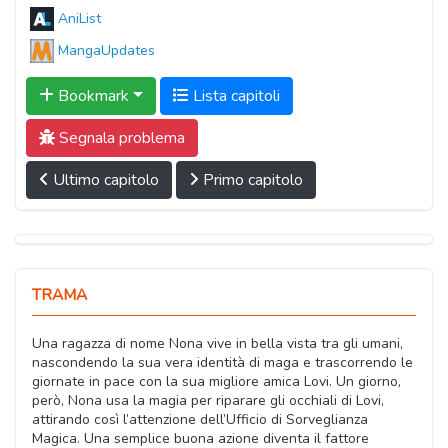
AniList
MangaUpdates
Bookmark
Lista capitoli
Segnala problema
Ultimo capitolo
Primo capitolo
TRAMA
Una ragazza di nome Nona vive in bella vista tra gli umani,
nascondendo la sua vera identità di maga e trascorrendo le
giornate in pace con la sua migliore amica Lovi. Un giorno,
però, Nona usa la magia per riparare gli occhiali di Lovi,
attirando così l’attenzione dell’Ufficio di Sorveglianza
Magica. Una semplice buona azione diventa il fattore