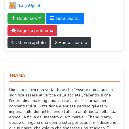
MangaUpdates
Bookmark
Lista capitoli
Segnala problema
Ultimo capitolo
Primo capitolo
TRAMA
Dio solo sa chi una volta disse che “Essere uno studioso
significa essere al vertice della società”, facendo sì che
l’intera dinastia Feng rinunciasse alle arti marziali per
concentrarsi sull’istruzione e aprisse persino gli esami
imperiali alle donne! Essendo l’ultima analfabeta della sua
epoca, la figlia del maestro di arti marziali, Cheng Manyi,
decise di fingersi una donna colta per esaudire il desiderio
di suo padre, che voleva che sposasse uno studioso. Di