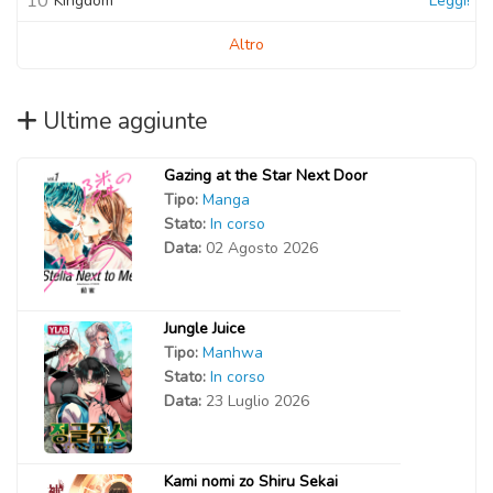
10
Kingdom
Leggi!
Altro
Ultime aggiunte
Gazing at the Star Next Door
Tipo:
Manga
Stato:
In corso
Data:
02 Agosto 2026
Jungle Juice
Tipo:
Manhwa
Stato:
In corso
Data:
23 Luglio 2026
Kami nomi zo Shiru Sekai