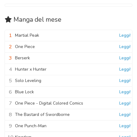
Manga
del mese
1
Martial Peak
Leggi!
2
One Piece
Leggi!
3
Berserk
Leggi!
4
Hunter x Hunter
Leggi!
5
Solo Leveling
Leggi!
6
Blue Lock
Leggi!
7
One Piece - Digital Colored Comics
Leggi!
8
The Bastard of Swordborne
Leggi!
9
One Punch-Man
Leggi!