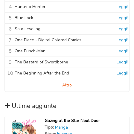
4
Hunter x Hunter
Leggi!
5
Blue Lock
Leggi!
6
Solo Leveling
Leggi!
7
One Piece - Digital Colored Comics
Leggi!
8
One Punch-Man
Leggi!
9
The Bastard of Swordborne
Leggi!
10
The Beginning After the End
Leggi!
Altro
Ultime aggiunte
Gazing at the Star Next Door
Tipo:
Manga
Stato:
In corso