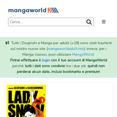
Tutti i Doujinshi e Manga per adulti (+18) sono stati trasferiti
sul nostro nuovo sito (
mangaworldadult.net
); invece, per i
Manga classici, puoi utilizzare
MangaWorld
.
Potrai effettuare il
login
con il tuo account di MangaWorld
perchè
tutti i dati sono condivisi
tra i due siti,
quindi non
perderai alcun dato, inclusi bookmarks e premium
!