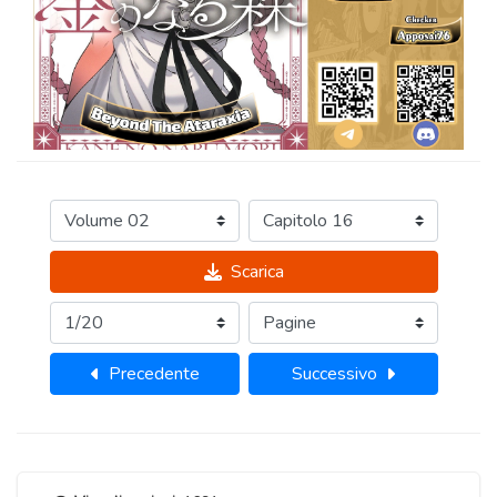
Scarica
Precedente
Successivo