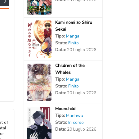
2026
2026
Kami nomi zo Shiru
Sekai
Tipo:
Manga
2026
Stato:
Finito
Data:
20 Luglio 2026
2026
Children of the
Whales
Tipo:
Manga
Stato:
Finito
Data:
20 Luglio 2026
Moonchild
Tipo:
Manhwa
Stato:
In corso
et of
atal
Data:
20 Luglio 2026
ror