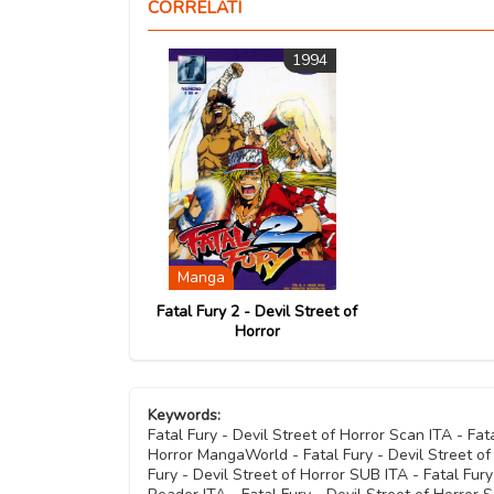
CORRELATI
Capitolo 04
1994
Capitolo 03
Capitolo 02
Capitolo 01
Manga
Fatal Fury 2 - Devil Street of
Horror
Keywords:
Fatal Fury - Devil Street of Horror Scan ITA - Fat
Horror MangaWorld - Fatal Fury - Devil Street of
Fury - Devil Street of Horror SUB ITA - Fatal Fury 