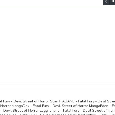
09 Maggio 
09 Maggio 
09 Maggio 
09 Maggio 
al Fury - Devil Street of Horror Scan ITALIANE - Fatal Fury - Devil Stre
 Horror MangaDex - Fatal Fury - Devil Street of Horror MangaEden - F
- Devil Street of Horror Leggi online - Fatal Fury - Devil Street of Hor