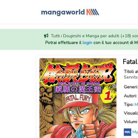
Tutti i Doujinshi e Manga per adulti (+18) sono
Potrai effettuare il
login
con il tuo account di
Fatal
Titoli a
Senri
Generi
Autori:
Tipo:
M
Visuali
Volumi 
My