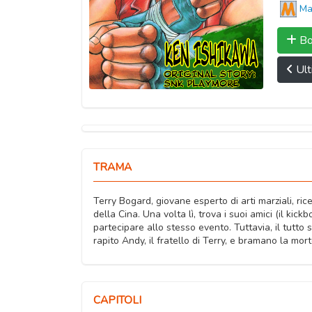
Ma
Bo
Ult
TRAMA
Terry Bogard, giovane esperto di arti marziali, ric
della Cina. Una volta lì, trova i suoi amici (il kick
partecipare allo stesso evento. Tuttavia, il tutto 
rapito Andy, il fratello di Terry, e bramano la mort
CAPITOLI