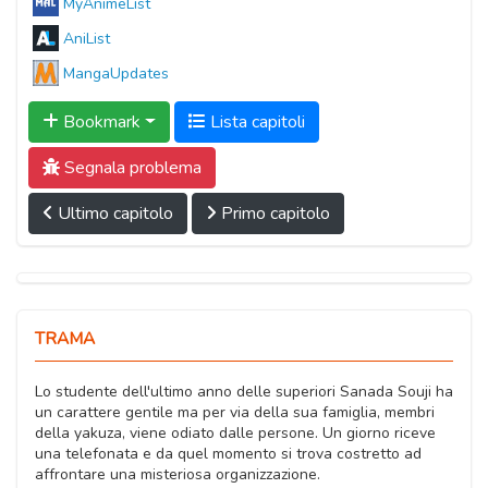
MyAnimeList
AniList
MangaUpdates
Bookmark
Lista capitoli
Segnala problema
Ultimo capitolo
Primo capitolo
TRAMA
Lo studente dell'ultimo anno delle superiori Sanada Souji ha
un carattere gentile ma per via della sua famiglia, membri
della yakuza, viene odiato dalle persone. Un giorno riceve
una telefonata e da quel momento si trova costretto ad
affrontare una misteriosa organizzazione.