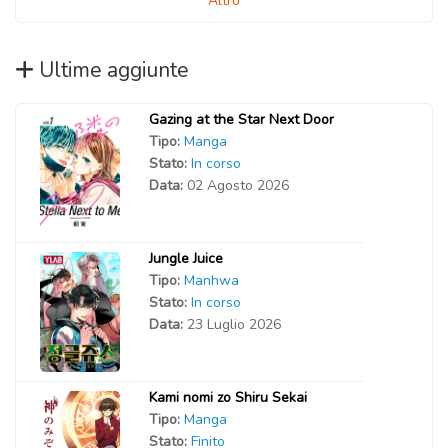
Altro
Ultime aggiunte
Gazing at the Star Next Door
Tipo:
Manga
Stato:
In corso
Data:
02 Agosto 2026
Jungle Juice
Tipo:
Manhwa
Stato:
In corso
Data:
23 Luglio 2026
Kami nomi zo Shiru Sekai
Tipo:
Manga
Stato:
Finito