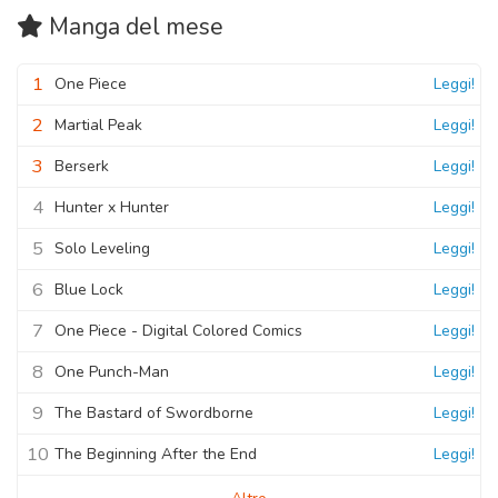
Manga
del mese
1
One Piece
Leggi!
2
Martial Peak
Leggi!
3
Berserk
Leggi!
4
Hunter x Hunter
Leggi!
5
Solo Leveling
Leggi!
6
Blue Lock
Leggi!
7
One Piece - Digital Colored Comics
Leggi!
8
One Punch-Man
Leggi!
9
The Bastard of Swordborne
Leggi!
10
The Beginning After the End
Leggi!