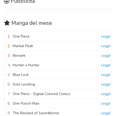
Pubblicità
Manga
del mese
1
One Piece
Leggi!
2
Martial Peak
Leggi!
3
Berserk
Leggi!
4
Hunter x Hunter
Leggi!
5
Blue Lock
Leggi!
6
Solo Leveling
Leggi!
7
One Piece - Digital Colored Comics
Leggi!
8
One Punch-Man
Leggi!
9
The Bastard of Swordborne
Leggi!