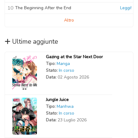
10
The Beginning After the End
Leggi!
Altro
Ultime aggiunte
Gazing at the Star Next Door
Tipo:
Manga
Stato:
In corso
Data:
02 Agosto 2026
Jungle Juice
Tipo:
Manhwa
Stato:
In corso
Data:
23 Luglio 2026