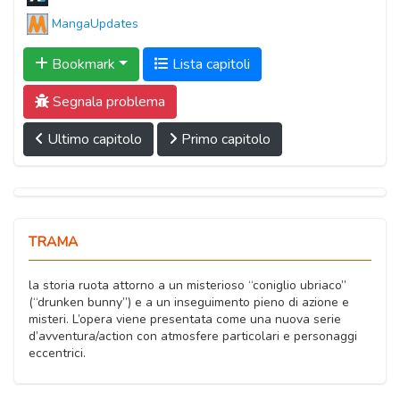
MangaUpdates
Bookmark
Lista capitoli
Segnala problema
Ultimo capitolo
Primo capitolo
TRAMA
la storia ruota attorno a un misterioso “coniglio ubriaco”
(“drunken bunny”) e a un inseguimento pieno di azione e
misteri. L’opera viene presentata come una nuova serie
d’avventura/action con atmosfere particolari e personaggi
eccentrici.