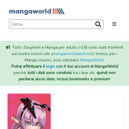
Tutti i Doujinshi e Manga per adulti (+18) sono stati trasferiti
sul nostro nuovo sito (
mangaworldadult.net
); invece, per i
Manga classici, puoi utilizzare
MangaWorld
.
Potrai effettuare il
login
con il tuo account di MangaWorld
perchè
tutti i dati sono condivisi
tra i due siti,
quindi non
perderai alcun dato, inclusi bookmarks e premium
!