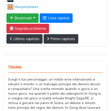
MangaUpdates
Bookmark
Lista capitoli
Segnala problema
Ultimo capitolo
Primo capitolo
TRAMA
Scegli il tuo personaggio: un nobile eroe intenzionato a
salvare il mondo, o un malvagio principe dei demoni deciso
a conquistarlo? Una scelta normale quando si gioca a un
nuovo gioco, ma quando il patito dei videogiochi In-Gong Ju
si sveglia nel gioco a realtà virtuale Knight Saga:RE, si
ritrova a giocare nei panni di Siutra, un debole e minuto
nono principe del regno dei demoni. In-Gong deve lavorare