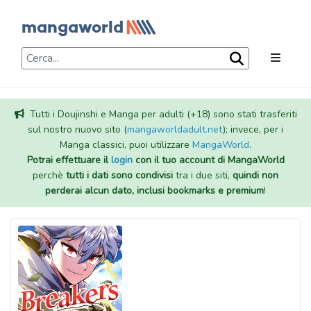
Tutti i Doujinshi e Manga per adulti (+18) sono stati trasferiti
sul nostro nuovo sito (
mangaworldadult.net
); invece, per i
Manga classici, puoi utilizzare
MangaWorld
.
Potrai effettuare il
login
con il tuo account di MangaWorld
perchè
tutti i dati sono condivisi
tra i due siti,
quindi non
perderai alcun dato, inclusi bookmarks e premium
!