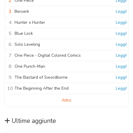
2
One Piece
Leggi!
3
Berserk
Leggi!
4
Hunter x Hunter
Leggi!
5
Blue Lock
Leggi!
6
Solo Leveling
Leggi!
7
One Piece - Digital Colored Comics
Leggi!
8
One Punch-Man
Leggi!
9
The Bastard of Swordborne
Leggi!
10
The Beginning After the End
Leggi!
Altro
Ultime aggiunte