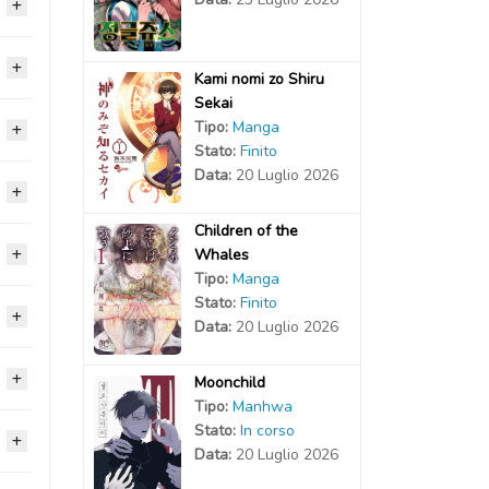
2026
Kami nomi zo Shiru
Sekai
2026
Tipo:
Manga
2026
Stato:
Finito
Data:
20 Luglio 2026
2026
2026
2026
Children of the
2026
2026
2026
Whales
2026
Tipo:
Manga
2026
2026
Stato:
Finito
2026
2026
2026
Data:
20 Luglio 2026
2026
2026
2026
2026
2026
Moonchild
2026
2026
Tipo:
Manhwa
2026
2026
2026
Stato:
In corso
2026
2026
Data:
20 Luglio 2026
2026
2026
2026