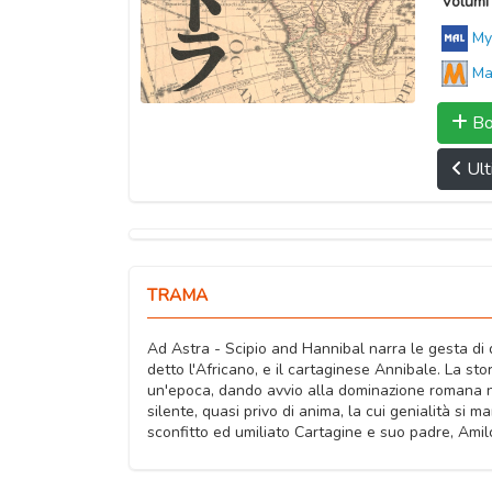
Volumi 
My
Ma
Bo
Ult
TRAMA
Ad Astra - Scipio and Hannibal narra le gesta di d
detto l'Africano, e il cartaginese Annibale. La stor
un'epoca, dando avvio alla dominazione romana ne
silente, quasi privo di anima, la cui genialità si 
sconfitto ed umiliato Cartagine e suo padre, Amil