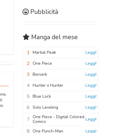
Pubblicità
Manga
del mese
1
Martial Peak
Leggi!
2
One Piece
Leggi!
3
Berserk
Leggi!
4
Hunter x Hunter
Leggi!
one,
5
Blue Lock
Leggi!
nò
zo
6
Solo Leveling
Leggi!
One Piece - Digital Colored
7
Leggi!
Comics
8
One Punch-Man
Leggi!