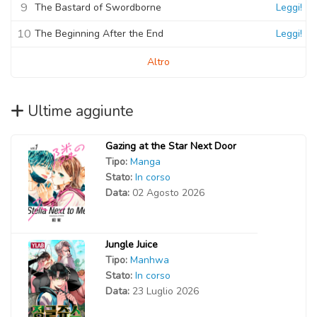
9
The Bastard of Swordborne
Leggi!
10
The Beginning After the End
Leggi!
Altro
Ultime aggiunte
Gazing at the Star Next Door
Tipo:
Manga
Stato:
In corso
Data:
02 Agosto 2026
Jungle Juice
Tipo:
Manhwa
Stato:
In corso
Data:
23 Luglio 2026