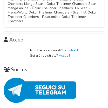
20 Maggio 2026
Chambers Manga Scan - Ōoku: The Inner Chambers Scan
Capitolo 01
manga online - Ōoku: The Inner Chambers ITA Scan -
Capitolo 05
20 Maggio 2026
MangaWorld Ōoku: The Inner Chambers - Scan ITA Ōoku:
20 Maggio 2026
The Inner Chambers - Read online Ōoku: The Inner
Chambers
Accedi
Non hai un account?
Registrati!
Sei già registrato?
Accedi!
Socials