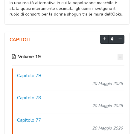
In una realtà alternativa in cui la popolazione maschile è
stata quasi interamente decimata, gli uomini svolgono il
ruolo di consorti per la donna shogun tra le mura dell'Ooku.
CAPITOLI
Volume 19
Capitolo 79
20 Maggio 2026
Capitolo 78
20 Maggio 2026
Capitolo 77
20 Maggio 2026