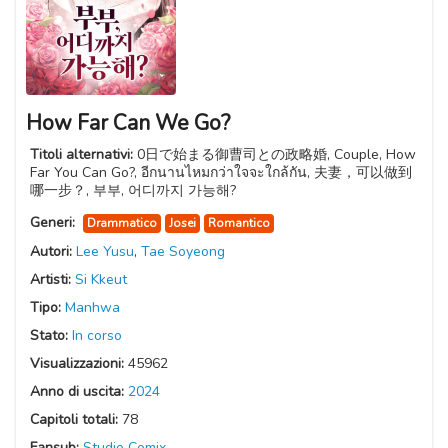
How Far Can We Go?
Titoli alternativi:
0日で始まる御曹司との政略婚, Couple, How
Far You Can Go?, อีกนานไหมกว่าใจจะใกล้กัน, 夫妻，可以做到
哪一步？, 부부, 어디까지 가능해?
Generi:
Drammatico
Josei
Romantico
Autori:
Lee Yusu
,
Tae Soyeong
Artisti:
Si Kkeut
Tipo:
Manhwa
Stato:
In corso
Visualizzazioni:
45962
Anno di uscita:
2024
Capitoli totali:
78
Fansub:
Studio Comix