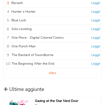
3
Berserk
Leggi!
4
Hunter x Hunter
Leggi!
5
Blue Lock
Leggi!
6
Solo Leveling
Leggi!
7
One Piece - Digital Colored Comics
Leggi!
8
One Punch-Man
Leggi!
9
The Bastard of Swordborne
Leggi!
10
The Beginning After the End
Leggi!
Altro
Ultime aggiunte
Gazing at the Star Next Door