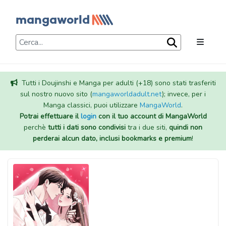
Tutti i Doujinshi e Manga per adulti (+18) sono stati trasferiti
sul nostro nuovo sito (
mangaworldadult.net
); invece, per i
Manga classici, puoi utilizzare
MangaWorld
.
Potrai effettuare il
login
con il tuo account di MangaWorld
perchè
tutti i dati sono condivisi
tra i due siti,
quindi non
perderai alcun dato, inclusi bookmarks e premium
!