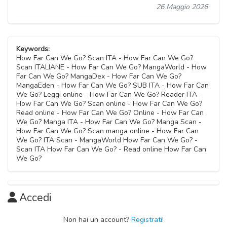
26 Maggio 2026
Keywords:
How Far Can We Go? Scan ITA - How Far Can We Go?
Scan ITALIANE - How Far Can We Go? MangaWorld - How
Far Can We Go? MangaDex - How Far Can We Go?
MangaEden - How Far Can We Go? SUB ITA - How Far Can
We Go? Leggi online - How Far Can We Go? Reader ITA -
How Far Can We Go? Scan online - How Far Can We Go?
Read online - How Far Can We Go? Online - How Far Can
We Go? Manga ITA - How Far Can We Go? Manga Scan -
How Far Can We Go? Scan manga online - How Far Can
We Go? ITA Scan - MangaWorld How Far Can We Go? -
Scan ITA How Far Can We Go? - Read online How Far Can
We Go?
Accedi
Non hai un account?
Registrati!