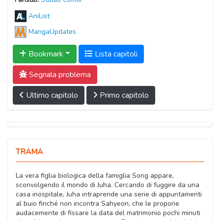
AniList
MangaUpdates
Bookmark
Lista capitoli
Segnala problema
Ultimo capitolo
Primo capitolo
TRAMA
La vera figlia biologica della famiglia Song appare,
sconvolgendo il mondo di Juha. Cercando di fuggire da una
casa inospitale, Juha intraprende una serie di appuntamenti
al buio finché non incontra Sahyeon, che le propone
audacemente di fissare la data del matrimonio pochi minuti