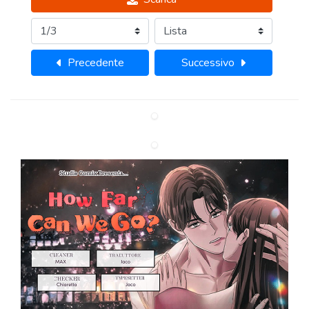
Precedente
Successivo