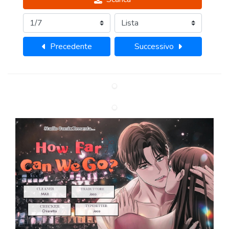
Precedente
Successivo