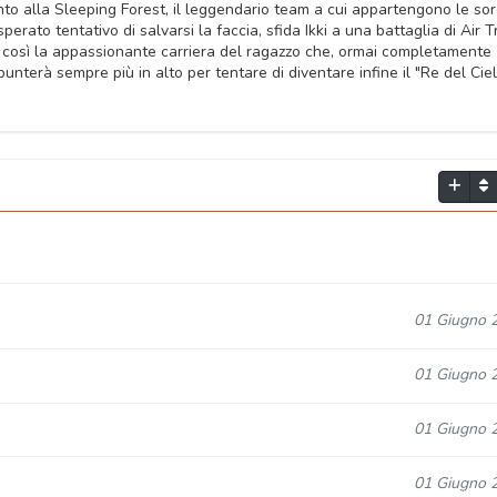
nto alla Sleeping Forest, il leggendario team a cui appartengono le sor
rato tentativo di salvarsi la faccia, sfida Ikki a una battaglia di Air T
zia così la appassionante carriera del ragazzo che, ormai completamente
terà sempre più in alto per tentare di diventare infine il "Re del Cielo
01 Giugno 
01 Giugno 
01 Giugno 
01 Giugno 