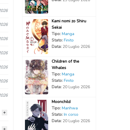
2026
Kami nomi zo Shiru
2026
Sekai
Tipo:
Manga
2026
Stato:
Finito
Data:
20 Luglio 2026
2026
Children of the
2026
Whales
Tipo:
Manga
Stato:
Finito
2026
Data:
20 Luglio 2026
2026
Moonchild
Tipo:
Manhwa
Stato:
In corso
Data:
20 Luglio 2026