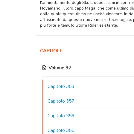
l'annientamento degli Skull, debolissimi in confro
Noyamano. Il loro capo Maga, che come ultimo dispe
dalla quale quest'ultimo ne uscirà vincitore. Ini
affascinato da questo nuovo mezzo tecnologico, pun
più forte e temuto Storm Rider esistente.
CAPITOLI
Volume 37
Capitolo 358
Capitolo 357
Capitolo 356
Capitolo 355