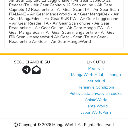
Air Gear Capitolo 12 Leggi online - Air Gear Capitolo 12
Reader ITA - Air Gear Capitolo 12 Scan online - Air Gear
Capitolo 12 Read online - Air Gear Scan ITA - Air Gear Scan
ITALIANE - Air Gear MangaWorld - Air Gear MangaDex - Air
Gear MangaEden - Air Gear SUB ITA - Air Gear Leggi online
- Air Gear Reader ITA - Air Gear Scan online - Air Gear
Read online - Air Gear Online - Air Gear Manga ITA - Air
Gear Manga Scan - Air Gear Scan manga online - Air Gear
ITA Scan - MangaWorld Air Gear - Scan ITA Air Gear -
Read online Air Gear - Air Gear MangaWorld
SEGUICI ANCHE SU
LINK UTILI
Premium
MangaWorldAdult - manga
per adulti
Termini e Condizioni
Policy sulla privacy e i cookie
AnimeWorld
HentaiWorld
JapanWorldPorn
Copyright © 2026
MangaWorld
, All Rights Reserved.