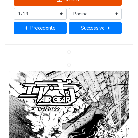
Precedente
Successivo