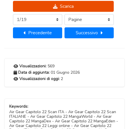
Scarica
Precedente
Successivo
Visualizzazioni:
569
Data di aggiunta:
01 Giugno 2026
Visualizzazioni di oggi:
2
Keywords:
Air Gear Capitolo 22 Scan ITA - Air Gear Capitolo 22 Scan
ITALIANE - Air Gear Capitolo 22 MangaWorld - Air Gear
Capitolo 22 MangaDex - Air Gear Capitolo 22 MangaEden -
Air Gear Capitolo 22 Leggi online - Air Gear Capitolo 22