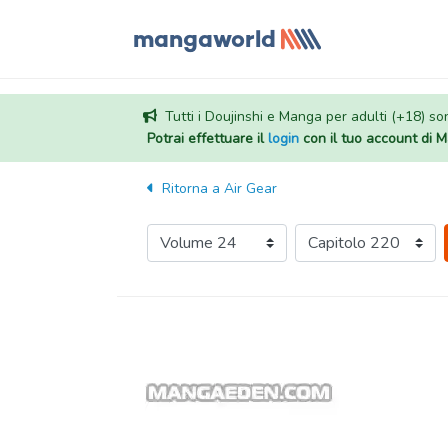
Tutti i Doujinshi e Manga per adulti (+18) sono
Potrai effettuare il
login
con il tuo account di
Ritorna a
Air Gear