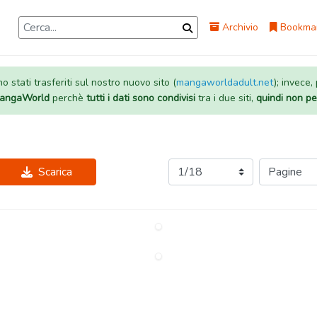
Archivio
Bookma
 stati trasferiti sul nostro nuovo sito (
mangaworldadult.net
); invece,
 MangaWorld
perchè
tutti i dati sono condivisi
tra i due siti,
quindi non pe
Scarica