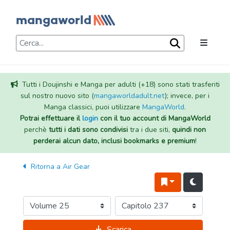
Tutti i Doujinshi e Manga per adulti (+18) sono stati trasferiti
sul nostro nuovo sito (
mangaworldadult.net
); invece, per i
Manga classici, puoi utilizzare
MangaWorld
.
Potrai effettuare il
login
con il tuo account di MangaWorld
perchè
tutti i dati sono condivisi
tra i due siti,
quindi non
perderai alcun dato, inclusi bookmarks e premium
!
Ritorna a
Air Gear
Scarica