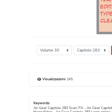
Visualizzazioni:
245
Keywords:
Air Gear Capitolo 283 Scan ITA - Air Gear Capit
MangaEden - Air Gear Capitolo 283 Leggi online -