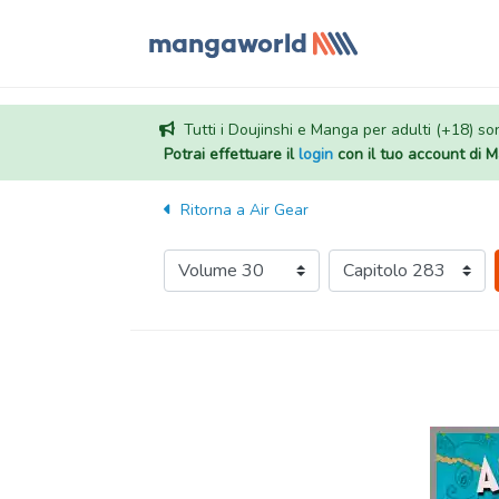
Tutti i Doujinshi e Manga per adulti (+18) sono
Potrai effettuare il
login
con il tuo account di
Ritorna a
Air Gear