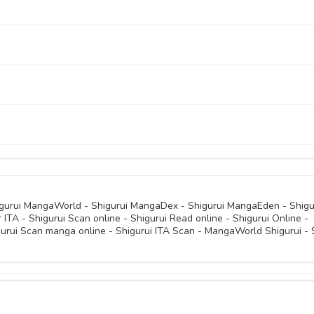
02 Giugno 
02 Giugno 
02 Giugno 
02 Giugno 
02 Giugno 
02 Giugno 
02 Giugno 
02 Giugno 
02 Giugno 
02 Giugno 
02 Giugno 
02 Giugno 
02 Giugno 
02 Giugno 
higurui MangaWorld - Shigurui MangaDex - Shigurui MangaEden - Shigu
 ITA - Shigurui Scan online - Shigurui Read online - Shigurui Online -
02 Giugno 
02 Giugno 
gurui Scan manga online - Shigurui ITA Scan - MangaWorld Shigurui -
02 Giugno 
02 Giugno 
02 Giugno 
02 Giugno 