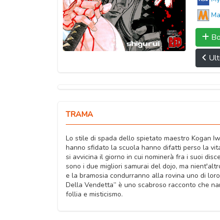
Ma
Bo
Ult
TRAMA
Lo stile di spada dello spietato maestro Kogan Iwa
hanno sfidato la scuola hanno difatti perso la vit
si avvicina il giorno in cui nominerà fra i suoi di
sono i due migliori samurai del dojo, ma nient'altr
e la bramosia condurranno alla rovina uno di loro,
Della Vendetta” è uno scabroso racconto che narra 
follia e misticismo.