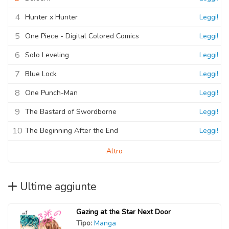
4
Hunter x Hunter
Leggi!
5
One Piece - Digital Colored Comics
Leggi!
6
Solo Leveling
Leggi!
7
Blue Lock
Leggi!
8
One Punch-Man
Leggi!
9
The Bastard of Swordborne
Leggi!
10
The Beginning After the End
Leggi!
Altro
Ultime aggiunte
Gazing at the Star Next Door
Tipo:
Manga