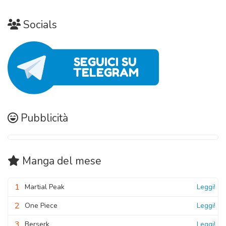
07 Giugno 2026
Socials
Pubblicità
Manga
del mese
1
Martial Peak
Leggi!
2
One Piece
Leggi!
3
Berserk
Leggi!