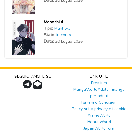
Data:
20 Luglio 2026
Moonchild
Tipo:
Manhwa
Stato:
In corso
Data:
20 Luglio 2026
SEGUICI ANCHE SU
LINK UTILI
Premium
MangaWorldAdult - manga
per adulti
Termini e Condizioni
Policy sulla privacy e i cookie
AnimeWorld
HentaiWorld
JapanWorldPorn