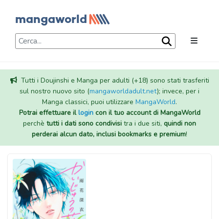
Tutti i Doujinshi e Manga per adulti (+18) sono stati trasferiti
sul nostro nuovo sito (
mangaworldadult.net
); invece, per i
Manga classici, puoi utilizzare
MangaWorld
.
Potrai effettuare il
login
con il tuo account di MangaWorld
perchè
tutti i dati sono condivisi
tra i due siti,
quindi non
perderai alcun dato, inclusi bookmarks e premium
!