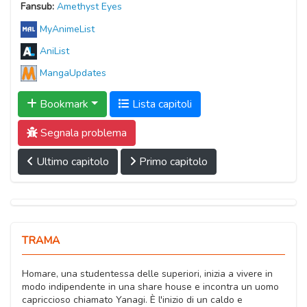
Fansub:
Amethyst Eyes
MyAnimeList
AniList
MangaUpdates
Bookmark
Lista capitoli
Segnala problema
Ultimo capitolo
Primo capitolo
TRAMA
Homare, una studentessa delle superiori, inizia a vivere in
modo indipendente in una share house e incontra un uomo
capriccioso chiamato Yanagi. È l'inizio di un caldo e