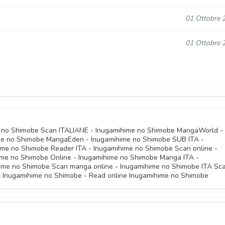
01 Ottobre 
01 Ottobre 
01 Ottobre 
01 Ottobre 
e no Shimobe Scan ITALIANE - Inugamihime no Shimobe MangaWorld -
e no Shimobe MangaEden - Inugamihime no Shimobe SUB ITA -
ime no Shimobe Reader ITA - Inugamihime no Shimobe Scan online -
01 Ottobre 
ime no Shimobe Online - Inugamihime no Shimobe Manga ITA -
ime no Shimobe Scan manga online - Inugamihime no Shimobe ITA Sca
 Inugamihime no Shimobe - Read online Inugamihime no Shimobe
01 Ottobre 
01 Ottobre 