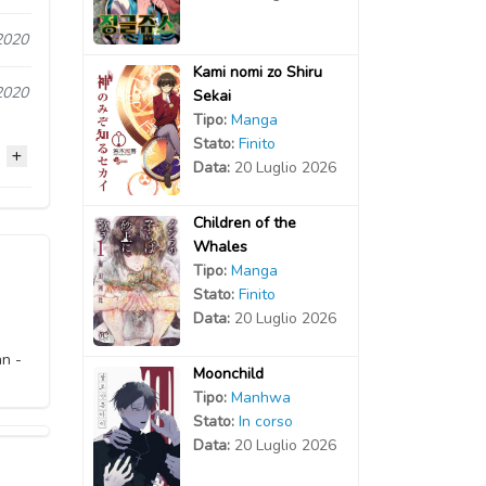
2020
Kami nomi zo Shiru
2020
Sekai
Tipo:
Manga
Stato:
Finito
Data:
20 Luglio 2026
Children of the
2020
Whales
Tipo:
Manga
2020
Stato:
Finito
Data:
20 Luglio 2026
2020
n -
Moonchild
2020
Tipo:
Manhwa
Stato:
In corso
2020
Data:
20 Luglio 2026