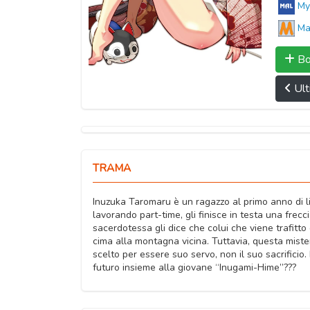
My
Ma
Bo
Ult
TRAMA
Inuzuka Taromaru è un ragazzo al primo anno di l
lavorando part-time, gli finisce in testa una fre
sacerdotessa gli dice che colui che viene trafitto d
cima alla montagna vicina. Tuttavia, questa miste
scelto per essere suo servo, non il suo sacrificio.
futuro insieme alla giovane “Inugami-Hime”???