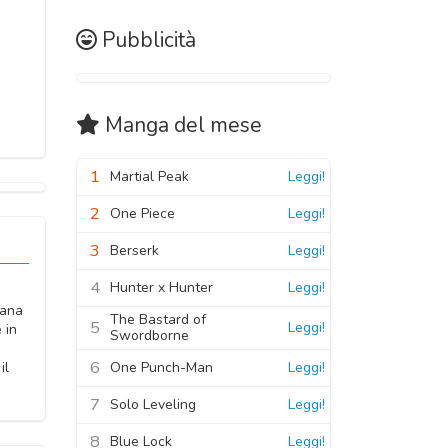
Pubblicità
Manga
del mese
1
Martial Peak
Leggi!
2
One Piece
Leggi!
3
Berserk
Leggi!
4
Hunter x Hunter
Leggi!
iana
The Bastard of
5
Leggi!
 in
Swordborne
6
One Punch-Man
Leggi!
il
7
Solo Leveling
Leggi!
8
Blue Lock
Leggi!