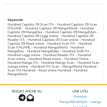
Keywords:
Hundred Capitolo 09 Scan ITA - Hundred Capitolo 09 Scan
ITALIANE - Hundred Capitolo 09 MangaWorld - Hundred
Capitolo 09 MangaDex - Hundred Capitolo 09 MangaEden -
Hundred Capitolo 09 Leggi online - Hundred Capitolo 09
Reader ITA - Hundred Capitolo 09 Scan online - Hundred
Capitolo 09 Read online - Hundred Scan ITA - Hundred
Scan ITALIANE - Hundred MangaWorld - Hundred
MangaDex - Hundred MangaEden - Hundred SUB ITA -
Hundred Leggi online - Hundred Reader ITA - Hundred
Scan online - Hundred Read online - Hundred Online -
Hundred Manga ITA - Hundred Manga Scan - Hundred Scan
manga online - Hundred ITA Scan - MangaWorld Hundred -
Scan ITA Hundred - Read online Hundred - Hundred
MangaWorld
SEGUICI ANCHE SU
LINK UTILI
Premium
MangaWorldAdult - manga