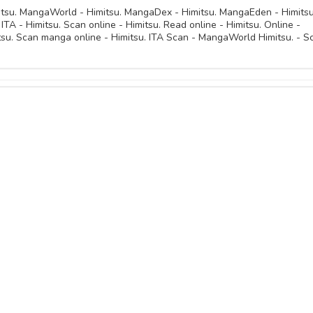
mitsu. MangaWorld - Himitsu. MangaDex - Himitsu. MangaEden - Himitsu
ITA - Himitsu. Scan online - Himitsu. Read online - Himitsu. Online -
tsu. Scan manga online - Himitsu. ITA Scan - MangaWorld Himitsu. - S