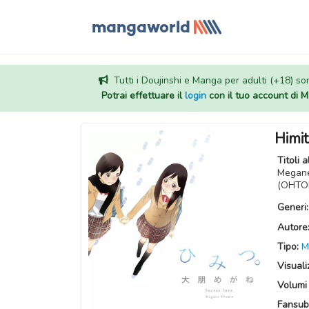
Tutti i Doujinshi e Manga per adulti (+18) sono
Potrai effettuare il
login
con il tuo account di
Himit
Titoli a
Megane
(OHTO
Generi
Autore
Tipo:
M
Visuali
Volumi 
Fansub