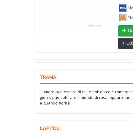
My
Ma
Bo
Ult
TRAMA
L’amore può essere di mille tipi: dolce e romanti
giorni; può colorare il mondo di rosa, oppure farc
e quando fiorirà…
CAPITOLI