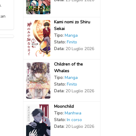
.
can
Kami nomi zo Shiru
Sekai
Tipo:
Manga
Stato:
Finito
Data:
20 Luglio 2026
Children of the
Whales
Tipo:
Manga
Stato:
Finito
Data:
20 Luglio 2026
Moonchild
Tipo:
Manhwa
Stato:
In corso
Data:
20 Luglio 2026