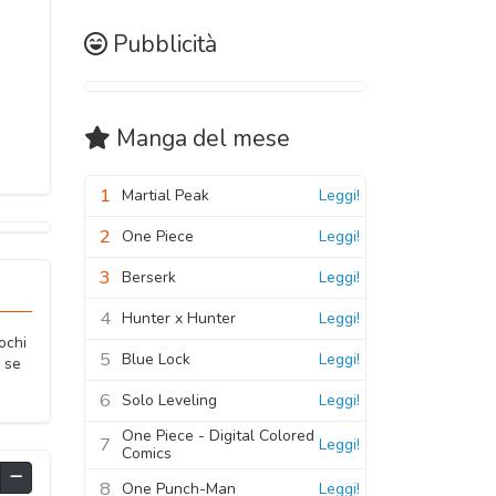
Pubblicità
Manga
del mese
1
Martial Peak
Leggi!
2
One Piece
Leggi!
3
Berserk
Leggi!
4
Hunter x Hunter
Leggi!
ochi
5
Blue Lock
Leggi!
e se
6
Solo Leveling
Leggi!
One Piece - Digital Colored
7
Leggi!
Comics
8
One Punch-Man
Leggi!