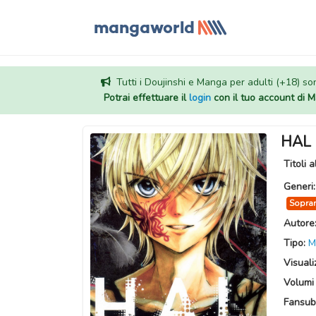
Tutti i Doujinshi e Manga per adulti (+18) sono
Potrai effettuare il
login
con il tuo account di
HAL
Titoli a
Generi
Sopran
Autore
Tipo:
M
Visuali
Volumi 
Fansub