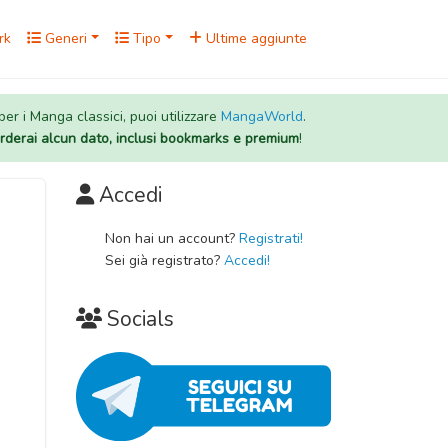
rk
Generi
Tipo
Ultime aggiunte
 per i Manga classici, puoi utilizzare
MangaWorld
.
rderai alcun dato, inclusi bookmarks e premium
!
Accedi
Non hai un account?
Registrati!
Sei già registrato?
Accedi!
Socials