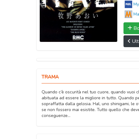
My
Ma
Bo
Ult
TRAMA
Quando c’è oscurità nel tuo cuore, quando vuoi ch
abituata ad essere la migliore in tutto. Quando p
sopraffatta dalla gelosia. Hal, uno shinigami, le 
se non fossero mai esistite. Tutto quello che deve
conseguenze…