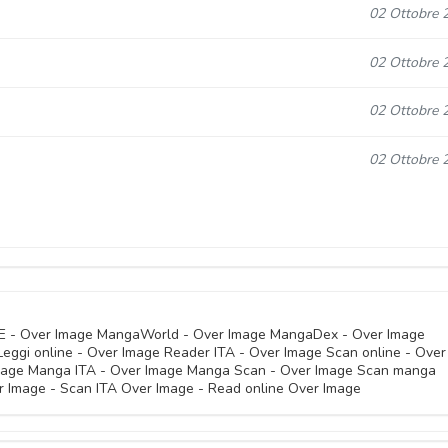
02 Ottobre 
02 Ottobre 
02 Ottobre 
02 Ottobre 
02 Ottobre 
02 Ottobre 
NE - Over Image MangaWorld - Over Image MangaDex - Over Image
ggi online - Over Image Reader ITA - Over Image Scan online - Over
Image Manga ITA - Over Image Manga Scan - Over Image Scan manga
02 Ottobre 
 Image - Scan ITA Over Image - Read online Over Image
02 Ottobre 