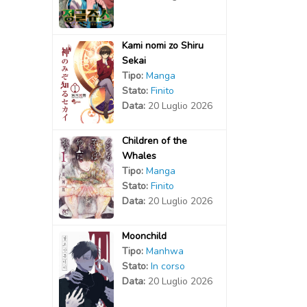
2020
Kami nomi zo Shiru
Sekai
Tipo:
Manga
Stato:
Finito
Data:
20 Luglio 2026
Children of the
Whales
Tipo:
Manga
Stato:
Finito
Data:
20 Luglio 2026
Moonchild
Tipo:
Manhwa
Stato:
In corso
Data:
20 Luglio 2026