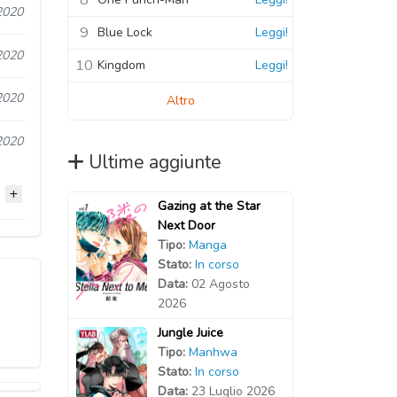
2020
9
Blue Lock
Leggi!
2020
10
Kingdom
Leggi!
2020
Altro
2020
Ultime aggiunte
Gazing at the Star
Next Door
Tipo:
Manga
2020
Stato:
In corso
Data:
02 Agosto
2020
2026
Jungle Juice
2020
Tipo:
Manhwa
Stato:
In corso
2020
Data:
23 Luglio 2026