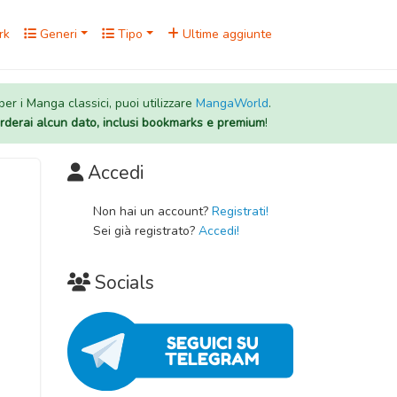
rk
Generi
Tipo
Ultime aggiunte
 per i Manga classici, puoi utilizzare
MangaWorld
.
rderai alcun dato, inclusi bookmarks e premium
!
Accedi
Non hai un account?
Registrati!
Sei già registrato?
Accedi!
Socials