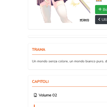
Bo
Ult
TRAMA
Un mondo senza colore, un mondo bianco puro, do
CAPITOLI
Volume 02