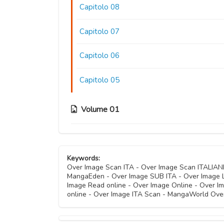
Capitolo 08
Capitolo 07
Capitolo 06
Capitolo 05
Volume 01
Capitolo 04.5
Keywords:
Capitolo 04
Over Image Scan ITA - Over Image Scan ITALIA
MangaEden - Over Image SUB ITA - Over Image Le
Image Read online - Over Image Online - Over 
Capitolo 03
online - Over Image ITA Scan - MangaWorld Over
Capitolo 02