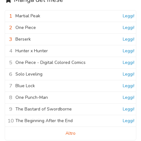
1
Martial Peak
Leggi!
2
One Piece
Leggi!
3
Berserk
Leggi!
4
Hunter x Hunter
Leggi!
5
One Piece - Digital Colored Comics
Leggi!
6
Solo Leveling
Leggi!
7
Blue Lock
Leggi!
8
One Punch-Man
Leggi!
9
The Bastard of Swordborne
Leggi!
10
The Beginning After the End
Leggi!
Altro