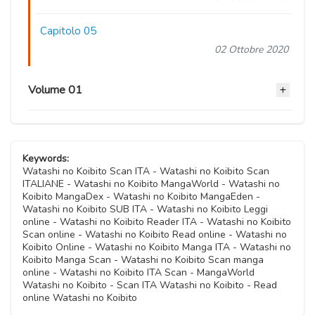
Capitolo 05
02 Ottobre 2020
Volume 01
Capitolo 04
02 Ottobre 2020
Keywords:
Watashi no Koibito Scan ITA - Watashi no Koibito Scan
ITALIANE - Watashi no Koibito MangaWorld - Watashi no
Capitolo 03
Koibito MangaDex - Watashi no Koibito MangaEden -
02 Ottobre 2020
Watashi no Koibito SUB ITA - Watashi no Koibito Leggi
online - Watashi no Koibito Reader ITA - Watashi no Koibito
Scan online - Watashi no Koibito Read online - Watashi no
Capitolo 02
Koibito Online - Watashi no Koibito Manga ITA - Watashi no
02 Ottobre 2020
Koibito Manga Scan - Watashi no Koibito Scan manga
online - Watashi no Koibito ITA Scan - MangaWorld
Watashi no Koibito - Scan ITA Watashi no Koibito - Read
Capitolo 01
online Watashi no Koibito
02 Ottobre 2020