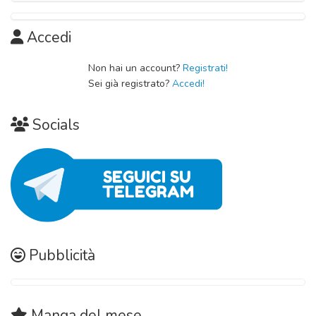
Accedi
Non hai un account?
Registrati!
Sei già registrato?
Accedi!
Socials
Pubblicità
Manga
del mese