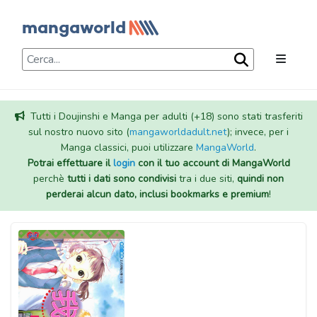
Tutti i Doujinshi e Manga per adulti (+18) sono stati trasferiti
sul nostro nuovo sito (
mangaworldadult.net
); invece, per i
Manga classici, puoi utilizzare
MangaWorld
.
Potrai effettuare il
login
con il tuo account di MangaWorld
perchè
tutti i dati sono condivisi
tra i due siti,
quindi non
perderai alcun dato, inclusi bookmarks e premium
!