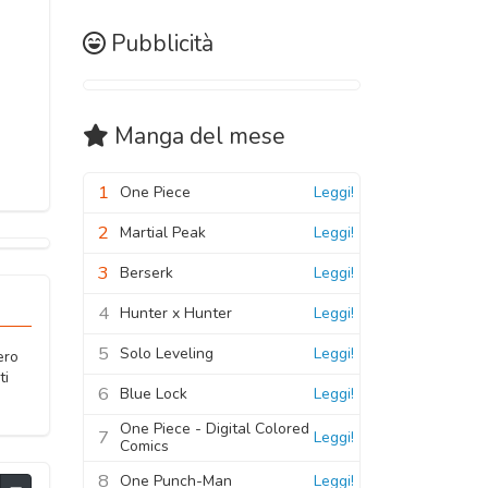
Pubblicità
Manga
del mese
1
One Piece
Leggi!
2
Martial Peak
Leggi!
3
Berserk
Leggi!
4
Hunter x Hunter
Leggi!
5
Solo Leveling
Leggi!
ero
ti
6
Blue Lock
Leggi!
One Piece - Digital Colored
7
Leggi!
Comics
8
One Punch-Man
Leggi!