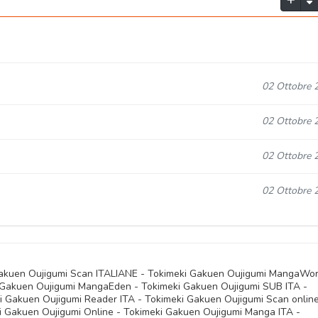
02 Ottobre 
02 Ottobre 
02 Ottobre 
02 Ottobre 
Gakuen Oujigumi Scan ITALIANE - Tokimeki Gakuen Oujigumi MangaWor
 Gakuen Oujigumi MangaEden - Tokimeki Gakuen Oujigumi SUB ITA -
i Gakuen Oujigumi Reader ITA - Tokimeki Gakuen Oujigumi Scan online
i Gakuen Oujigumi Online - Tokimeki Gakuen Oujigumi Manga ITA -