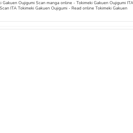
i Gakuen Oujigumi Scan manga online - Tokimeki Gakuen Oujigumi IT
Scan ITA Tokimeki Gakuen Oujigumi - Read online Tokimeki Gakuen