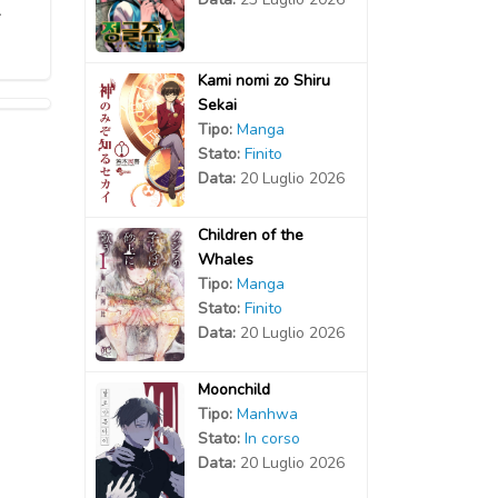
A
Kami nomi zo Shiru
Sekai
Tipo:
Manga
Stato:
Finito
Data:
20 Luglio 2026
Children of the
Whales
Tipo:
Manga
Stato:
Finito
Data:
20 Luglio 2026
Moonchild
Tipo:
Manhwa
Stato:
In corso
Data:
20 Luglio 2026