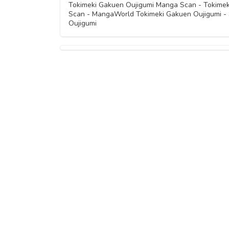
Tokimeki Gakuen Oujigumi Manga Scan - Tokimek
Scan - MangaWorld Tokimeki Gakuen Oujigumi - 
Oujigumi