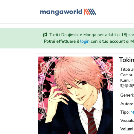
Tutti i Doujinshi e Manga per adulti (+18) sono
Potrai effettuare il
login
con il tuo account di
Toki
Titoli a
Campus
Kumi, أكاديمية توكيميكي - فصل الأمراء, ห้องเจ้าชาย (Thai), ときめき学園・王子組, 心
動學園
Generi
Autore
Tipo:
M
Visuali
Volumi 