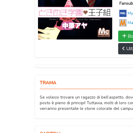
Fansub
My
Ma
Bo
Ult
TRAMA
Se volessi trovare un ragazzo di bell’aspetto, dov
posto è pieno di principi! Tuttavia, molti di loro 
verranno presentate le storie colorate del campu