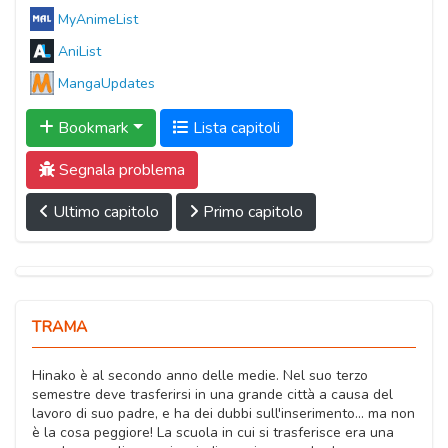
MyAnimeList
AniList
MangaUpdates
Bookmark
Lista capitoli
Segnala problema
Ultimo capitolo
Primo capitolo
TRAMA
Hinako è al secondo anno delle medie. Nel suo terzo
semestre deve trasferirsi in una grande città a causa del
lavoro di suo padre, e ha dei dubbi sull'inserimento... ma non
è la cosa peggiore! La scuola in cui si trasferisce era una