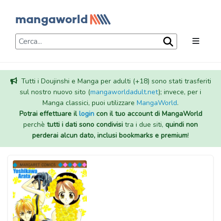
Tutti i Doujinshi e Manga per adulti (+18) sono stati trasferiti
sul nostro nuovo sito (
mangaworldadult.net
); invece, per i
Manga classici, puoi utilizzare
MangaWorld
.
Potrai effettuare il
login
con il tuo account di MangaWorld
perchè
tutti i dati sono condivisi
tra i due siti,
quindi non
perderai alcun dato, inclusi bookmarks e premium
!