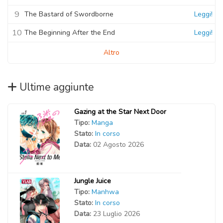
9
The Bastard of Swordborne
Leggi!
10
The Beginning After the End
Leggi!
Altro
Ultime aggiunte
Gazing at the Star Next Door
Tipo:
Manga
Stato:
In corso
Data:
02 Agosto 2026
Jungle Juice
Tipo:
Manhwa
Stato:
In corso
Data:
23 Luglio 2026