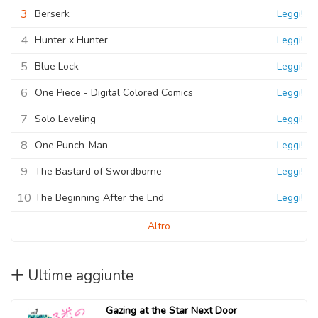
3
Berserk
Leggi!
4
Hunter x Hunter
Leggi!
5
Blue Lock
Leggi!
6
One Piece - Digital Colored Comics
Leggi!
7
Solo Leveling
Leggi!
8
One Punch-Man
Leggi!
9
The Bastard of Swordborne
Leggi!
10
The Beginning After the End
Leggi!
Altro
Ultime aggiunte
Gazing at the Star Next Door