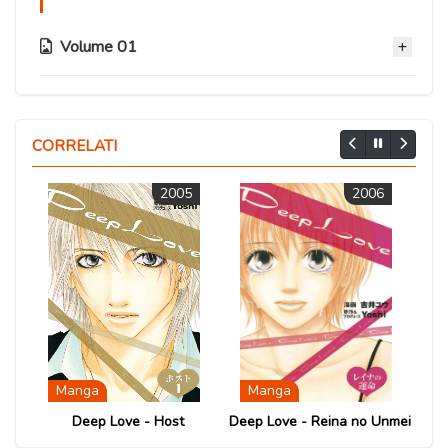
Volume 01
Capitolo 04
03 Ottobre 2020
CORRELATI
Capitolo 03
2005
2006
03 Ottobre 2020
Capitolo 02
03 Ottobre 2020
Capitolo 01
03 Ottobre 2020
Manga
Manga
Deep Love - Host
Deep Love - Reina no Unmei