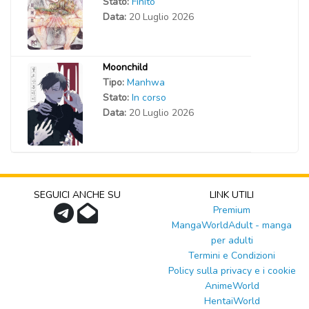
Stato:
Finito
Data:
20 Luglio 2026
Moonchild
Tipo:
Manhwa
Stato:
In corso
Data:
20 Luglio 2026
SEGUICI ANCHE SU
LINK UTILI
Premium
MangaWorldAdult - manga
per adulti
Termini e Condizioni
Policy sulla privacy e i cookie
AnimeWorld
HentaiWorld