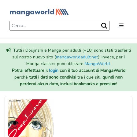
Tutti i Doujinshi e Manga per adulti (+18) sono stati trasferiti
sul nostro nuovo sito (
mangaworldadult.net
); invece, per i
Manga classici, puoi utilizzare
MangaWorld
.
Potrai effettuare il
login
con il tuo account di MangaWorld
perchè
tutti i dati sono condivisi
tra i due siti,
quindi non
perderai alcun dato, inclusi bookmarks e premium
!